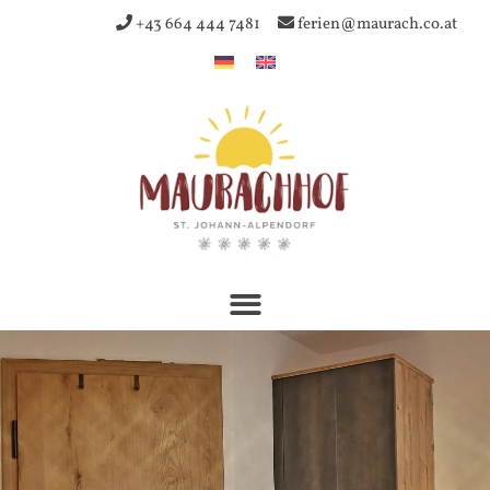
+43 664 444 7481
ferien@maurach.co.at