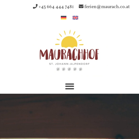
+43 664 444 7481
ferien@maurach.co.at