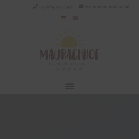
+43 664 444 7481
ferien@maurach.co.at