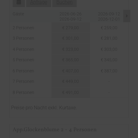
Anfrage
Buchen
Gäste
2026-06-26
2026-09-12
2026-09-12
2026-12-01
2 Personen
€ 279,00
€ 259,00
3 Personen
€ 301,00
€ 281,00
4 Personen
€ 323,00
€ 303,00
5 Personen
€ 365,00
€ 345,00
6 Personen
€ 407,00
€ 387,00
7 Personen
€ 449,00
-
8 Personen
€ 491,00
-
Preise pro Nacht exkl. Kurtaxe.
App.Glockenblume 2 - 4 Personen