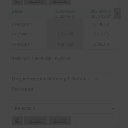
Anfrage
Buchen
Gäste
2026-06-26
2026-09-12
2026-09-12
2026-12-01
2 Personen
-
€ 140,00
3 Personen
€ 225,00
€ 210,00
4 Personen
€ 300,00
€ 280,00
Preise pro Nacht exkl. Kurtaxe.
Doppelzimmer Schneeglöckchen 1 - 2
Personen
Anfrage
Buchen