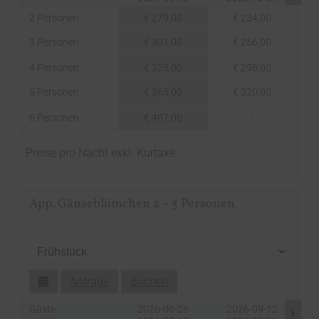
2 Personen
€ 279,00
€ 234,00
3 Personen
€ 301,00
€ 256,00
4 Personen
€ 323,00
€ 298,00
5 Personen
€ 365,00
€ 320,00
6 Personen
€ 407,00
-
Preise pro Nacht exkl. Kurtaxe.
App. Gänseblümchen 2 - 5 Personen
Anfrage
Buchen
Gäste
2026-06-26
2026-09-12