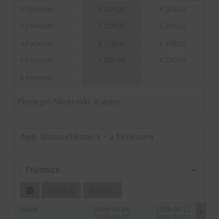
2 Personen
€ 234,00
€ 204,00
3 Personen
€ 256,00
€ 226,00
4 Personen
€ 278,00
€ 248,00
5 Personen
€ 320,00
€ 290,00
6 Personen
-
-
Preise pro Nacht exkl. Kurtaxe.
App. Sonnenblume 2 - 4 Personen
Anfrage
Buchen
Gäste
2026-06-26
2026-09-12
2026-09-12
2026-12-01